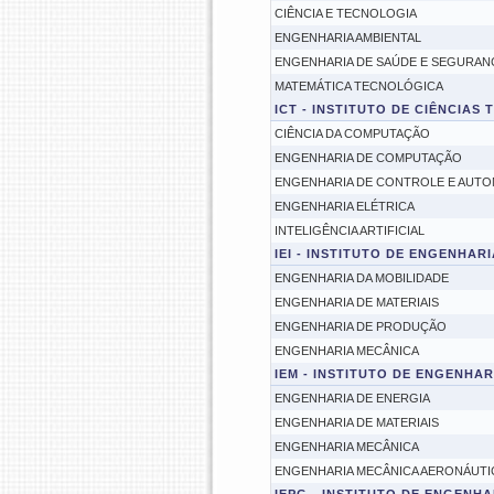
CIÊNCIA E TECNOLOGIA
ENGENHARIA AMBIENTAL
ENGENHARIA DE SAÚDE E SEGURAN
MATEMÁTICA TECNOLÓGICA
ICT - INSTITUTO DE CIÊNCIAS
CIÊNCIA DA COMPUTAÇÃO
ENGENHARIA DE COMPUTAÇÃO
ENGENHARIA DE CONTROLE E AUT
ENGENHARIA ELÉTRICA
INTELIGÊNCIA ARTIFICIAL
IEI - INSTITUTO DE ENGENHAR
ENGENHARIA DA MOBILIDADE
ENGENHARIA DE MATERIAIS
ENGENHARIA DE PRODUÇÃO
ENGENHARIA MECÂNICA
IEM - INSTITUTO DE ENGENHA
ENGENHARIA DE ENERGIA
ENGENHARIA DE MATERIAIS
ENGENHARIA MECÂNICA
ENGENHARIA MECÂNICA AERONÁUTI