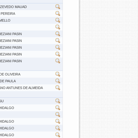
AZEVEDO MAUAD
 PEREIRA
 MELLO
EZIANI PASIN
EZIANI PASIN
EZIANI PASIN
EZIANI PASIN
EZIANI PASIN
DE OLIVEIRA
DE PAULA
NO ANTUNES DE ALMEIDA
SU
HIDALGO
HIDALGO
HIDALGO
HIDALGO