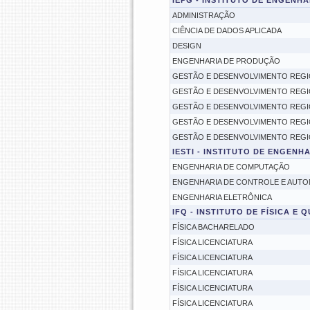
IEPG - INSTITUTO DE ENGENH
ADMINISTRAÇÃO
CIÊNCIA DE DADOS APLICADA
DESIGN
ENGENHARIA DE PRODUÇÃO
GESTÃO E DESENVOLVIMENTO REGI
GESTÃO E DESENVOLVIMENTO REGI
GESTÃO E DESENVOLVIMENTO REGI
GESTÃO E DESENVOLVIMENTO REGI
GESTÃO E DESENVOLVIMENTO REGI
IESTI - INSTITUTO DE ENGEN
ENGENHARIA DE COMPUTAÇÃO
ENGENHARIA DE CONTROLE E AUT
ENGENHARIA ELETRÔNICA
IFQ - INSTITUTO DE FÍSICA E 
FÍSICA BACHARELADO
FÍSICA LICENCIATURA
FÍSICA LICENCIATURA
FÍSICA LICENCIATURA
FÍSICA LICENCIATURA
FÍSICA LICENCIATURA