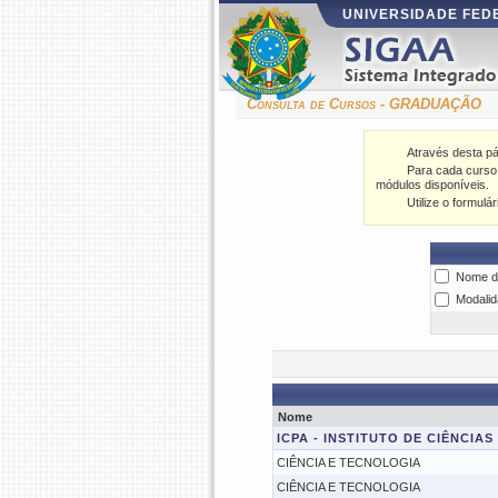
UNIVERSIDADE FED
Consulta de Cursos - GRADUAÇÃO
Através desta p
Para cada curso l
módulos disponíveis.
Utilize o formulá
Nome d
Modalid
Nome
ICPA - INSTITUTO DE CIÊNCIA
CIÊNCIA E TECNOLOGIA
CIÊNCIA E TECNOLOGIA