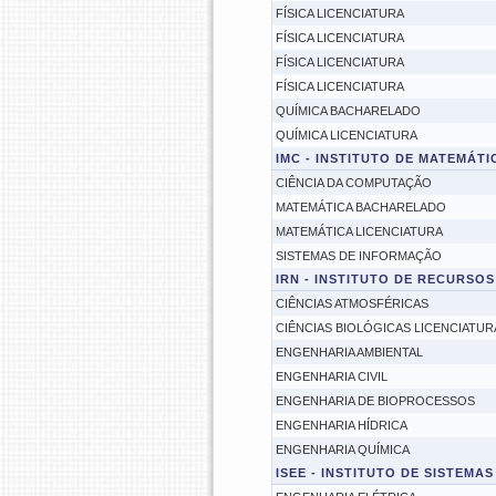
FÍSICA LICENCIATURA
FÍSICA LICENCIATURA
FÍSICA LICENCIATURA
FÍSICA LICENCIATURA
QUÍMICA BACHARELADO
QUÍMICA LICENCIATURA
IMC - INSTITUTO DE MATEMÁT
CIÊNCIA DA COMPUTAÇÃO
MATEMÁTICA BACHARELADO
MATEMÁTICA LICENCIATURA
SISTEMAS DE INFORMAÇÃO
IRN - INSTITUTO DE RECURSOS
CIÊNCIAS ATMOSFÉRICAS
CIÊNCIAS BIOLÓGICAS LICENCIATUR
ENGENHARIA AMBIENTAL
ENGENHARIA CIVIL
ENGENHARIA DE BIOPROCESSOS
ENGENHARIA HÍDRICA
ENGENHARIA QUÍMICA
ISEE - INSTITUTO DE SISTEMA