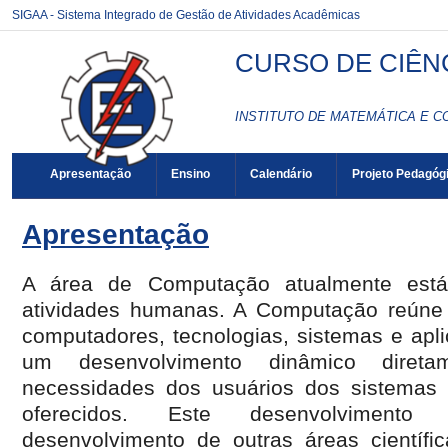
SIGAA - Sistema Integrado de Gestão de Atividades Acadêmicas
CURSO DE CIÊN
INSTITUTO DE MATEMÁTICA E C
Apresentação
Ensino
Calendário
Projeto Pedagóg
Apresentação
A área de Computação atualmente está
atividades humanas. A Computação reúne
computadores, tecnologias, sistemas e apl
um desenvolvimento dinâmico diretam
necessidades dos usuários dos sistemas
oferecidos. Este desenvolvimen
desenvolvimento de outras áreas científic