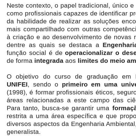
Neste contexto, o papel tradicional, único 
como profissionais capazes de identificar p
da habilidade de realizar as soluções enc
mais compartilhado com outras competência
à criação e ao desenvolvimento de novas 
dentre as quais se destaca a
Engenhari
função social é de
operacionalizar o des
de forma
integrada
aos
limites do meio am
O objetivo do curso de graduação em
UNIFEI
, sendo o
primeiro em uma unive
(1998), é formar profissionais éticos, segur
áreas relacionadas a este campo das ciê
Para tanto, busca-se garantir uma
formaçã
restrita a uma área específica e que propo
diversos aspectos da Engenharia Ambiental,
generalista.