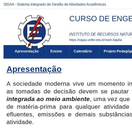
SIGAA - Sistema Integrado de Gestão de Atividades Acadêmicas
CURSO DE ENGEN
INSTITUTO DE RECURSOS NATURA
https://sigaa.unifei.edu.br/eam.itajuba
Apresentação
Ensino
Calendário
Projeto Pedagóg
Apresentação
A sociedade moderna vive um momento ine
as tomadas de decisão devem se pauta
integrada ao meio ambiente
, uma vez que 
de matéria-prima para qualquer atividade
efluentes, emissões e demais substância
atividade.