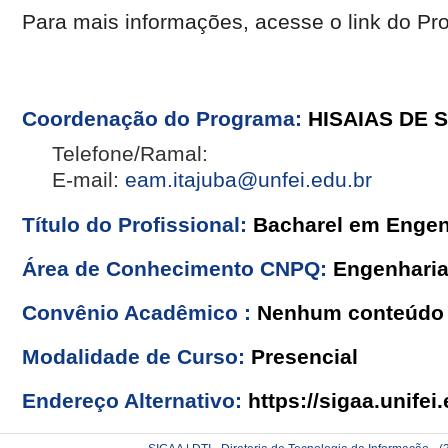
Para mais informações, acesse o link do Pr
Coordenação do Programa:
HISAIAS DE 
Telefone/Ramal:
E-mail:
eam.itajuba@unfei.edu.br
Título do Profissional:
Bacharel em Engen
Área de Conhecimento CNPQ:
Engenhari
Convênio Acadêmico :
Nenhum conteúdo 
Modalidade de Curso:
Presencial
Endereço Alternativo:
https://sigaa.unifei