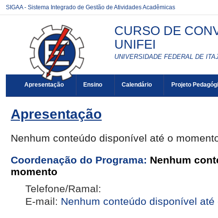
SIGAA - Sistema Integrado de Gestão de Atividades Acadêmicas
CURSO DE CONV
UNIFEI
UNIVERSIDADE FEDERAL DE ITAJ
Apresentação
Ensino
Calendário
Projeto Pedagóg
Apresentação
Nenhum conteúdo disponível até o moment
Coordenação do Programa:
Nenhum conte
momento
Telefone/Ramal:
E-mail:
Nenhum conteúdo disponível até