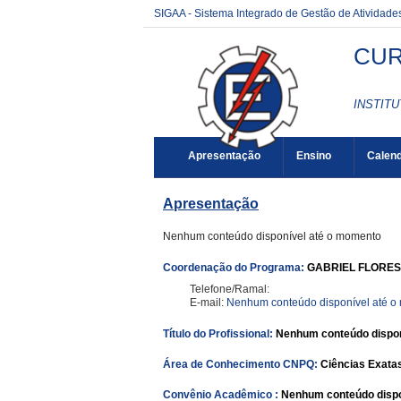
SIGAA - Sistema Integrado de Gestão de Atividad
CUR
INSTITU
Apresentação
Ensino
Calend
Apresentação
Nenhum conteúdo disponível até o momento
Coordenação do Programa:
GABRIEL FLORES
Telefone/Ramal:
E-mail:
Nenhum conteúdo disponível até 
Título do Profissional:
Nenhum conteúdo dispon
Área de Conhecimento CNPQ:
Ciências Exatas
Convênio Acadêmico :
Nenhum conteúdo dispo