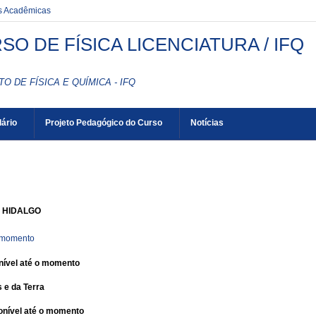
es Acadêmicas
SO DE FÍSICA LICENCIATURA / IFQ
TO DE FÍSICA E QUÍMICA - IFQ
ário
Projeto Pedagógico do Curso
Notícias
 HIDALGO
o momento
ível até o momento
 e da Terra
nível até o momento