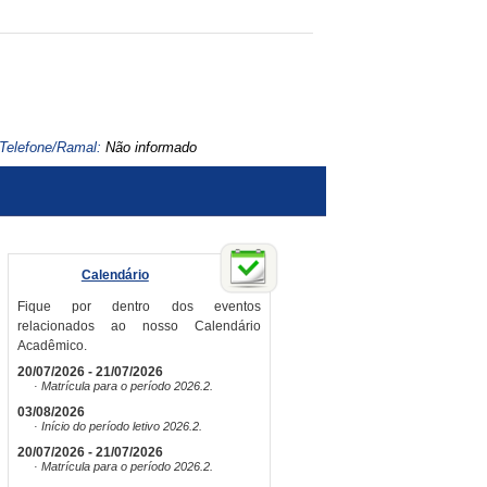
Telefone/Ramal:
Não informado
Calendário
Fique por dentro dos eventos
relacionados ao nosso Calendário
Acadêmico.
20/07/2026 - 21/07/2026
· Matrícula para o período 2026.2.
03/08/2026
· Início do período letivo 2026.2.
20/07/2026 - 21/07/2026
· Matrícula para o período 2026.2.