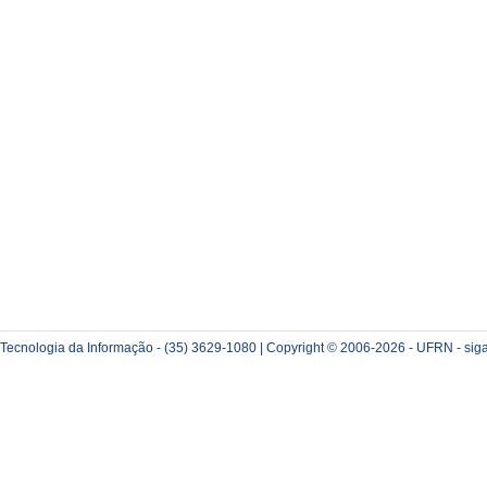
e Tecnologia da Informação - (35) 3629-1080 | Copyright © 2006-2026 - UFRN - sig