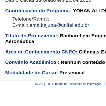
Coordenação do Programa:
YOHAN ALI D
Telefone/Ramal:
E-mail:
ema.itajuba@unifei.edu.br
Título do Profissional:
Bacharel em Engen
Aeronáutica
Área de Conhecimento CNPQ:
Ciências Ex
Convênio Acadêmico :
Nenhum conteúdo 
Modalidade de Curso:
Presencial
SIGAA | DTI - Diretoria de Tecnologia da Informação -