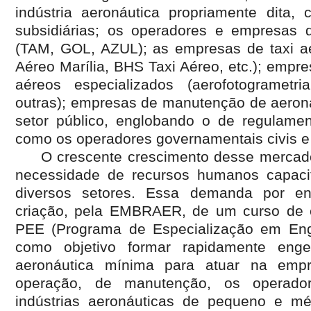
indústria aeronáutica propriamente di
subsidiárias; os operadores e empresas d
(TAM, GOL, AZUL); as empresas de taxi aér
Aéreo Marília, BHS Taxi Aéreo, etc.); empr
aéreos especializados (aerofotogrametri
outras); empresas de manutenção de aerona
setor público, englobando o de regulame
como os operadores governamentais civis e 
O crescente crescimento desse mercado 
necessidade de recursos humanos capaci
diversos setores. Essa demanda por en
criação, pela EMBRAER, de um curso de 
PEE (Programa de Especialização em Engen
como objetivo formar rapidamente eng
aeronáutica mínima para atuar na emp
operação, de manutenção, os operado
indústrias aeronáuticas de pequeno e m