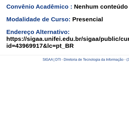
Convênio Acadêmico :
Nenhum conteúdo 
Modalidade de Curso:
Presencial
Endereço Alternativo:
https://sigaa.unifei.edu.br/sigaa/public/cu
id=43969917&lc=pt_BR
SIGAA | DTI - Diretoria de Tecnologia da Informação -