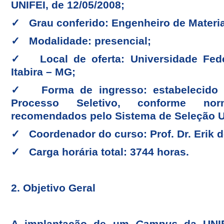
UNIFEI, de 12/05/2008;
✓ Grau conferido: Engenheiro de Materia
✓ Modalidade: presencial;
✓ Local de oferta: Universidade Fede
Itabira – MG;
✓ Forma de ingresso: estabelecido 
Processo Seletivo, conforme no
recomendados pelo Sistema de Seleção U
✓ Coordenador do curso: Prof. Dr. Erik d
✓ Carga horária total: 3744 horas.
2. Objetivo Geral
A implantação de um
Campus
da UNIF