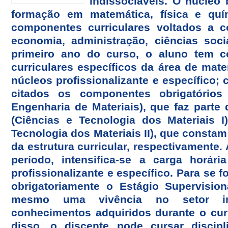
indissociáveis. O núcleo 
formação em matemática, física e quí
componentes curriculares voltados a 
economia, administração, ciências soc
primeiro ano do curso, o aluno tem 
curriculares específicos da área de mate
núcleos profissionalizante e específico
citados os componentes obrigatórios
Engenharia de Materiais), que faz parte
(Ciências e Tecnologia dos Materiais 
Tecnologia dos Materiais II), que constam
da estrutura curricular, respectivamente. 
período, intensifica-se a carga horári
profissionalizante e específico. Para se f
obrigatoriamente o Estágio Supervision
mesmo uma vivência no setor ind
conhecimentos adquiridos durante o cur
disso, o discente pode cursar discipl