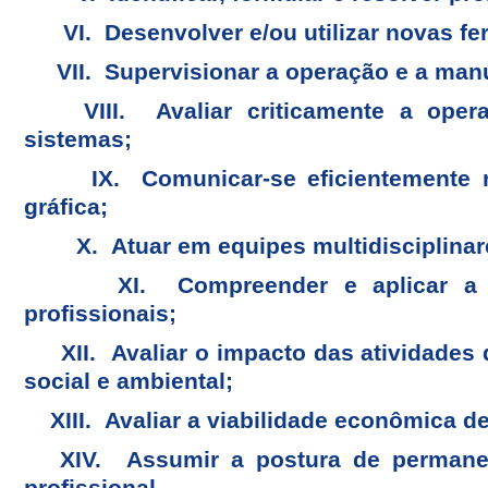
VI. Desenvolver e/ou utilizar novas fer
VII. Supervisionar a operação e a manu
VIII. Avaliar criticamente a oper
sistemas;
IX. Comunicar-se eficientemente nas
gráfica;
X. Atuar em equipes multidisciplinar
XI. Compreender e aplicar a éti
profissionais;
XII. Avaliar o impacto das atividades 
social e ambiental;
XIII. Avaliar a viabilidade econômica de
XIV. Assumir a postura de permanen
profissional
.