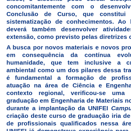
concomitantemente com o desenvolv
Conclusão de Curso, que constitui 
sistematização de conhecimentos. Ao 
deverá também desenvolver atividad
extensão, como previsto pelas diretrizes c
A busca por novos materiais e novos pr
em consequência da contínua evol
humanidade, que tem inclusive a cr
ambiental como um dos pilares dessa tr
é fundamental a formação de profiss
atuação na área de Ciência e Engenha
contexto regional, verificou-se um
graduação em Engenharia de Materiais no
durante a implantação da UNIFEI
Camp
criação deste curso de graduação iria 
de profissionais qualificados nessa ár
UNIFEI já demonstrava experiência par