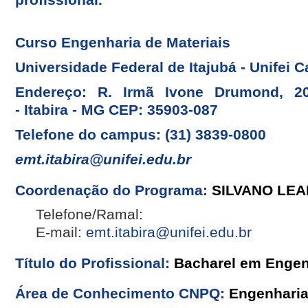
Curso Engenharia de Materiais
Universidade Federal de Itajubá - Unifei C
Endereço: R. Irmã Ivone Drumond, 200 
- Itabira - MG CEP: 35903-087
Telefone do campus: (31) 3839-0800
emt.itabira@unifei.edu.br
Coordenação do Programa:
SILVANO LE
Telefone/Ramal:
E-mail:
emt.itabira@unifei.edu.br
Título do Profissional:
Bacharel em Engenh
Área de Conhecimento CNPQ:
Engenhari