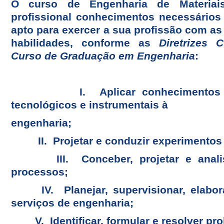
O curso de Engenharia de Materiai
profissional conhecimentos necessário
apto para exercer a sua profissão com a
habilidades, conforme as
Diretrizes 
Curso de Graduação em Engenharia
:
I. Aplicar conhecimentos matem
tecnológicos e instrumentais à
engenharia;
II. Projetar e conduzir experimentos e 
III. Conceber, projetar e analisa
processos;
IV. Planejar, supervisionar, elabora
serviços de engenharia;
V. Identificar, formular e resolver pr