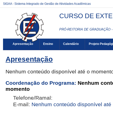
SIGAA - Sistema Integrado de Gestão de Atividades Acadêmicas
CURSO DE EXTE
PRÓ-REITORIA DE GRADUAÇÃO -
Apresentação
Ensino
Calendário
Projeto Pedagóg
Apresentação
Nenhum conteúdo disponível até o moment
Coordenação do Programa:
Nenhum conte
momento
Telefone/Ramal:
E-mail:
Nenhum conteúdo disponível até