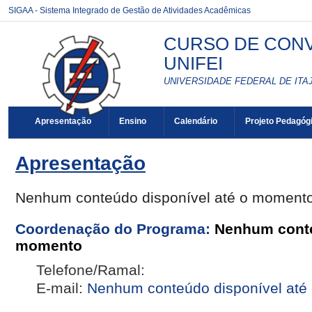
SIGAA - Sistema Integrado de Gestão de Atividades Acadêmicas
CURSO DE CONV
UNIFEI
UNIVERSIDADE FEDERAL DE ITAJ
Apresentação
Ensino
Calendário
Projeto Pedagóg
Apresentação
Nenhum conteúdo disponível até o moment
Coordenação do Programa:
Nenhum conte
momento
Telefone/Ramal:
E-mail:
Nenhum conteúdo disponível até