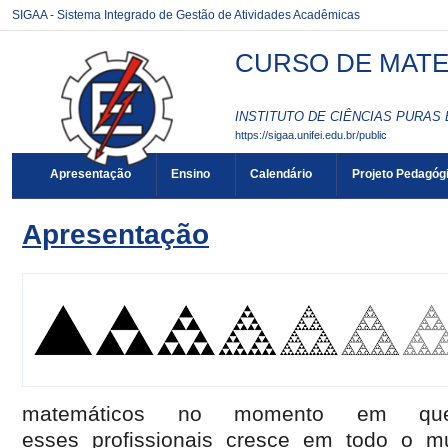
SIGAA - Sistema Integrado de Gestão de Atividades Acadêmicas
CURSO DE MATE
INSTITUTO DE CIÊNCIAS PURAS 
https://sigaa.unifei.edu.br/public
Apresentação
Ensino
Calendário
Projeto Pedagóg
Apresentação
matemáticos no momento em qu
esses profissionais cresce em todo o