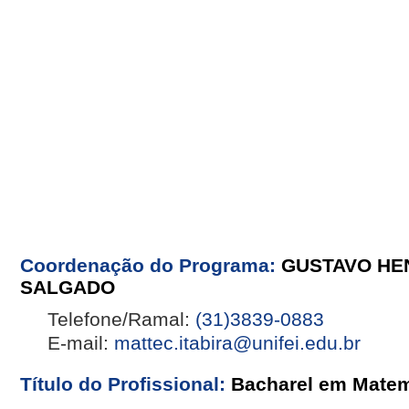
Coordenação do Programa:
GUSTAVO HE
SALGADO
Telefone/Ramal:
(31)3839-0883
E-mail:
mattec.itabira@unifei.edu.br
Título do Profissional:
Bacharel em Matem