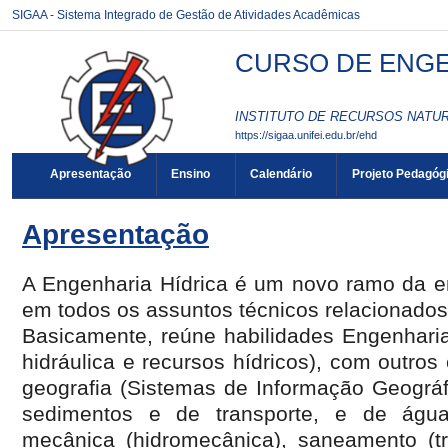
SIGAA - Sistema Integrado de Gestão de Atividades Acadêmicas
CURSO DE ENGEN
INSTITUTO DE RECURSOS NATURA
https://sigaa.unifei.edu.br/ehd
Apresentação
Ensino
Calendário
Projeto Pedagóg
Apresentação
A Engenharia Hídrica é um novo ramo da e
em todos os assuntos técnicos relacionado
Basicamente, reúne habilidades Engenharia 
hidráulica e recursos hídricos), com outro
geografia (Sistemas de Informação Geográf
sedimentos e de transporte, e de água
mecânica (hidromecânica), saneamento (tr