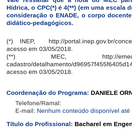
Hídrica, o CPC(*) é 4(**) (em uma escala d
consideração o ENADE, o corpo docente, 
didático-pedagógicos.
(*) INEP, http://portal.inep.gov.br/concei
acesso em 03/05/2018.
(**) MEC, http://emec.mec.go
cadastro/detalhamento/d96957f455f6405
acesso em 03/05/2018.
Coordenação do Programa:
DANIELE OR
Telefone/Ramal:
E-mail:
Nenhum conteúdo disponível até
Título do Profissional:
Bacharel em Engen