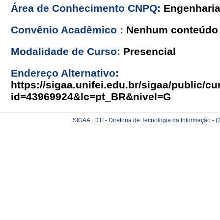
Área de Conhecimento CNPQ:
Engenhari
Convênio Acadêmico :
Nenhum conteúdo 
Modalidade de Curso:
Presencial
Endereço Alternativo:
https://sigaa.unifei.edu.br/sigaa/public/cu
id=43969924&lc=pt_BR&nivel=G
SIGAA | DTI - Diretoria de Tecnologia da Informação -