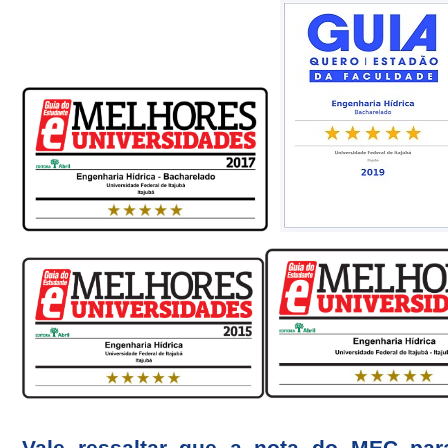
Vale ressaltar que a nota do MEC par