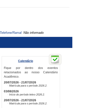
Telefone/Ramal:
Não informado
Calendário
Fique por dentro dos eventos
relacionados ao nosso Calendário
Acadêmico.
20/07/2026 - 21/07/2026
· Matrícula para o período 2026.2.
03/08/2026
· Início do período letivo 2026.2.
20/07/2026 - 21/07/2026
· Matrícula para o período 2026.2.