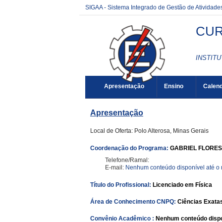
SIGAA - Sistema Integrado de Gestão de Atividad
CUR
INSTITU
Apresentação
Ensino
Calend
Apresentação
Local de Oferta: Polo Alterosa, Minas Gerais
Coordenação do Programa:
GABRIEL FLORES
Telefone/Ramal:
E-mail:
Nenhum conteúdo disponível até 
Título do Profissional:
Licenciado em Física
Área de Conhecimento CNPQ:
Ciências Exatas
Convênio Acadêmico :
Nenhum conteúdo dispo