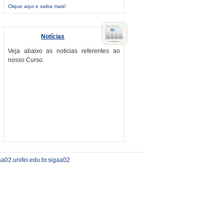
Clique aqui e saiba mais!
Notícias
Veja abaixo as noticias referentes ao
nosso Curso.
aa02.unifei.edu.br.sigaa02