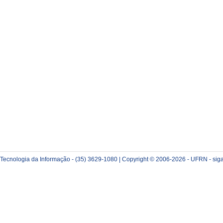
e Tecnologia da Informação - (35) 3629-1080 | Copyright © 2006-2026 - UFRN - sig