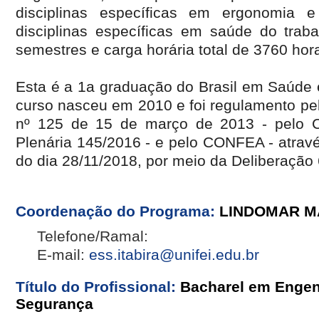
disciplinas específicas em ergonomia 
disciplinas específicas em saúde do trab
semestres e carga horária total de 3760 hor
Esta é a 1a graduação do Brasil em Saúde 
curso nasceu em 2010 e foi regulamento pel
nº 125 de 15 de março de 2013 - pelo 
Plenária 145/2016 - e pelo CONFEA - atrav
do dia 28/11/2018, por meio da Deliberação
Coordenação do Programa:
LINDOMAR M
Telefone/Ramal:
E-mail:
ess.itabira@unifei.edu.br
Título do Profissional:
Bacharel em Engen
Segurança