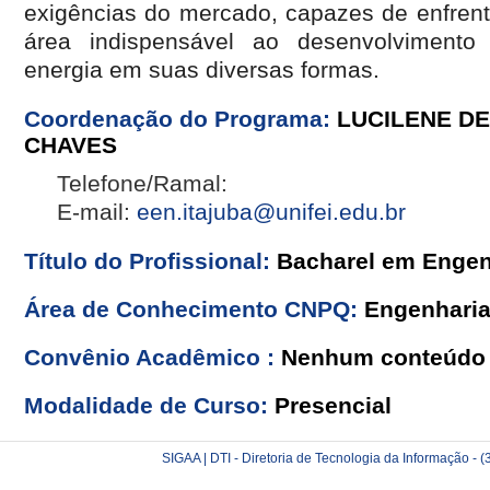
exigências do mercado, capazes de enfrent
área indispensável ao desenvolviment
energia em suas diversas formas.
Coordenação do Programa:
LUCILENE DE
CHAVES
Telefone/Ramal:
E-mail:
een.itajuba@unifei.edu.br
Título do Profissional:
Bacharel em Engen
Área de Conhecimento CNPQ:
Engenhari
Convênio Acadêmico :
Nenhum conteúdo 
Modalidade de Curso:
Presencial
SIGAA | DTI - Diretoria de Tecnologia da Informação -