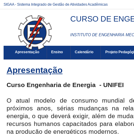
SIGAA - Sistema Integrado de Gestão de Atividades Acadêmicas
CURSO DE ENGEN
INSTITUTO DE ENGENHARIA MEC
Apresentação
Ensino
Calendário
Projeto Pedagóg
Apresentação
Curso Engenharia de Energia - UNIFEI
O atual modelo de consumo mundial de
próximos anos, sérias mudanças na rel
energia, o que deverá exigir, além de mud
recursos humanos capacitados para elabora
na produção de energéticos modernos.