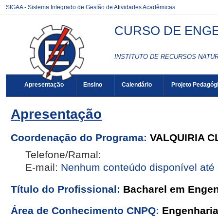
SIGAA - Sistema Integrado de Gestão de Atividades Acadêmicas
CURSO DE ENGEN
INSTITUTO DE RECURSOS NATURA
Apresentação
Ensino
Calendário
Projeto Pedagóg
Apresentação
Coordenação do Programa:
VALQUIRIA 
Telefone/Ramal:
E-mail:
Nenhum conteúdo disponível até
Título do Profissional:
Bacharel em Engenh
Área de Conhecimento CNPQ:
Engenhari