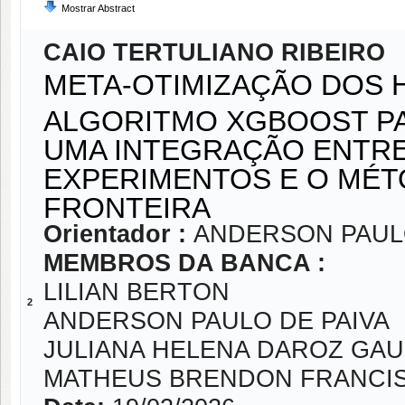
Mostrar Abstract
CAIO TERTULIANO RIBEIRO
META-OTIMIZAÇÃO DOS 
ALGORITMO XGBOOST PA
UMA INTEGRAÇÃO ENTR
EXPERIMENTOS E O MÉT
FRONTEIRA
Orientador :
ANDERSON PAULO
MEMBROS DA BANCA :
LILIAN BERTON
2
ANDERSON PAULO DE PAIVA
JULIANA HELENA DAROZ GA
MATHEUS BRENDON FRANCI