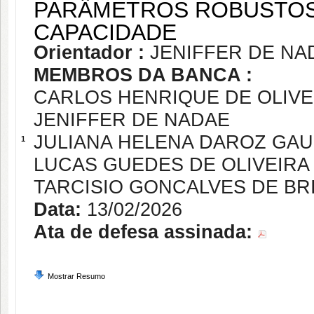
PARÂMETROS ROBUSTOS
CAPACIDADE
Orientador :
JENIFFER DE NA
MEMBROS DA BANCA :
CARLOS HENRIQUE DE OLIVE
JENIFFER DE NADAE
JULIANA HELENA DAROZ GA
1
LUCAS GUEDES DE OLIVEIRA
TARCISIO GONCALVES DE BR
Data:
13/02/2026
Ata de defesa assinada:
Mostrar Resumo