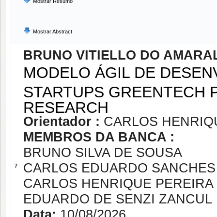
Mostrar Resumo
Mostrar Abstract
BRUNO VITIELLO DO AMARA
MODELO ÁGIL DE DESEN
STARTUPS GREENTECH P
RESEARCH
Orientador :
CARLOS HENRIQ
MEMBROS DA BANCA :
BRUNO SILVA DE SOUSA
CARLOS EDUARDO SANCHES 
7
CARLOS HENRIQUE PEREIRA
EDUARDO DE SENZI ZANCUL
Data:
10/08/2026