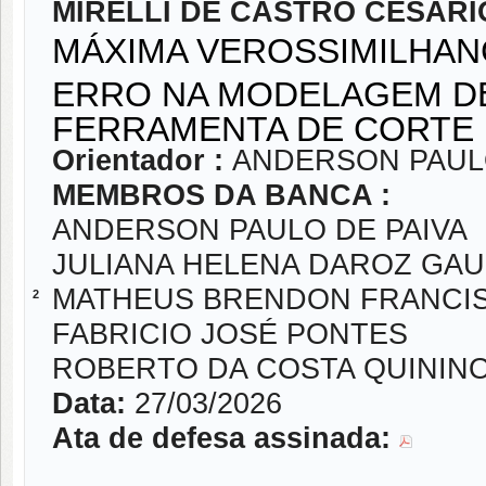
MIRELLI DE CASTRO CESARI
MÁXIMA VEROSSIMILHAN
ERRO NA MODELAGEM DE 
FERRAMENTA DE CORTE
Orientador :
ANDERSON PAULO
MEMBROS DA BANCA :
ANDERSON PAULO DE PAIVA
JULIANA HELENA DAROZ GA
MATHEUS BRENDON FRANCI
2
FABRICIO JOSÉ PONTES
ROBERTO DA COSTA QUININ
Data:
27/03/2026
Ata de defesa assinada: