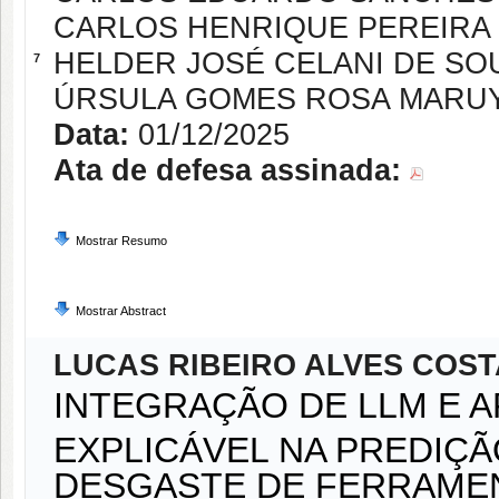
CARLOS HENRIQUE PEREIRA
HELDER JOSÉ CELANI DE SO
7
ÚRSULA GOMES ROSA MARU
Data:
01/12/2025
Ata de defesa assinada:
Mostrar Resumo
Mostrar Abstract
LUCAS RIBEIRO ALVES COST
INTEGRAÇÃO DE LLM E 
EXPLICÁVEL NA PREDIÇ
DESGASTE DE FERRAME