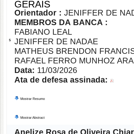
GERAIS
Orientador :
JENIFFER DE NA
MEMBROS DA BANCA :
FABIANO LEAL
JENIFFER DE NADAE
5
MATHEUS BRENDON FRANCI
RAFAEL FERRO MUNHOZ AR
Data:
11/03/2026
Ata de defesa assinada:
Mostrar Resumo
Mostrar Abstract
Anelize Rosa de Oliveira Chiar