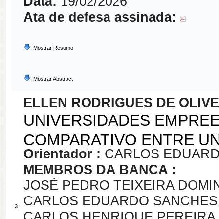
Data:
19/02/2026
Ata de defesa assinada:
Mostrar Resumo
Mostrar Abstract
ELLEN RODRIGUES DE OLIVE
UNIVERSIDADES EMPRE
COMPARATIVO ENTRE UN
Orientador :
CARLOS EDUARD
MEMBROS DA BANCA :
JOSÉ PEDRO TEIXEIRA DOM
CARLOS EDUARDO SANCHES 
3
CARLOS HENRIQUE PEREIRA