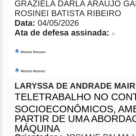
GRAZIELA DARLA ARAUJO G
ROSINEI BATISTA RIBEIRO
Data:
04/05/2026
Ata de defesa assinada:
Mostrar Resumo
Mostrar Abstract
LARYSSA DE ANDRADE MAIR
TELETRABALHO NO CONT
SOCIOECONÔMICOS, AMB
PARTIR DE UMA ABORDA
MÁQUINA