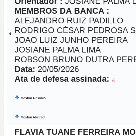
Orientador :
JOSIANE PALMA 
MEMBROS DA BANCA :
ALEJANDRO RUIZ PADILLO
RODRIGO CÉSAR PEDROSA S
4
JOAO LUIZ JUNHO PEREIRA
JOSIANE PALMA LIMA
ROBSON BRUNO DUTRA PER
Data:
20/05/2026
Ata de defesa assinada:
Mostrar Resumo
Mostrar Abstract
FLAVIA TUANE FERREIRA M