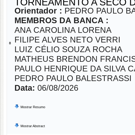
TORNEAMENTO A SECO DE
Orientador :
PEDRO PAULO B
MEMBROS DA BANCA :
ANA CAROLINA LORENA
FILIPE ALVES NETO VERRI
8
LUIZ CÉLIO SOUZA ROCHA
MATHEUS BRENDON FRANCI
PAULO HENRIQUE DA SILVA 
PEDRO PAULO BALESTRASSI
Data:
06/08/2026
Mostrar Resumo
Mostrar Abstract