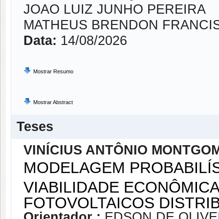
JOAO LUIZ JUNHO PEREIRA
MATHEUS BRENDON FRANCI
Data:
14/08/2026
Mostrar Resumo
Mostrar Abstract
Teses
VINÍCIUS ANTÔNIO MONTGO
MODELAGEM PROBABILÍS
VIABILIDADE ECONÔMICA
FOTOVOLTAICOS DISTRI
Orientador :
EDSON DE OLIVE