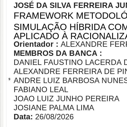
JOSÉ DA SILVA FERREIRA JU
FRAMEWORK METODOLÓ
SIMULAÇÃO HÍBRIDA CO
APLICADO À RACIONALI
Orientador :
ALEXANDRE FER
MEMBROS DA BANCA :
DANIEL FAUSTINO LACERDA 
ALEXANDRE FERREIRA DE P
ANDRE LUIZ BARBOSA NUNE
9
FABIANO LEAL
JOAO LUIZ JUNHO PEREIRA
JOSIANE PALMA LIMA
Data:
26/08/2026