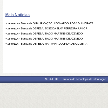
Mais Notícias
»
- Banca de QUALIFICAÇÃO: LEONARDO ROSA GUIMARÃES
28/07/2026
»
- Banca de DEFESA: JOSÉ DA SILVA FERREIRA JUNIOR
28/07/2026
»
- Banca de DEFESA: TIAGO MARTINS DE AZEVEDO
20/07/2026
»
- Banca de DEFESA: TIAGO MARTINS DE AZEVEDO
18/07/2026
»
- Banca de DEFESA: MARIANNA LUCINDA DE OLIVEIRA
13/07/2026
SIGAA | DTI - Diretoria de Tecnologia da Informação 