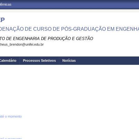
adêmicas
EP
ENAÇÃO DE CURSO DE PÓS-GRADUAÇÃO EM ENGENH
UTO DE ENGENHARIA DE PRODUÇÃO E GESTÃO
heus_brendon@unifei.edu.br
Calendário
Processos Seletivos
Notícias
até o momento