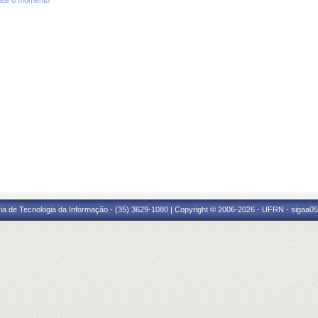
até o momento
ria de Tecnologia da Informação - (35) 3629-1080 | Copyright © 2006-2026 - UFRN - sigaa05.