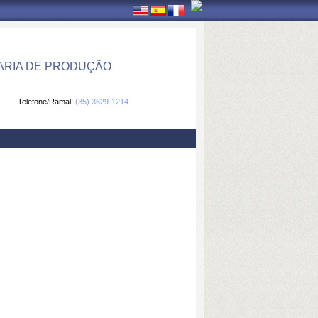
ARIA DE PRODUÇÃO
Telefone/Ramal:
(35) 3629-1214