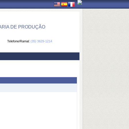
ARIA DE PRODUÇÃO
Telefone/Ramal:
(35) 3629-1214