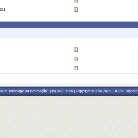
011
ria de Tecnologia da Informação - (35) 3629-1080 | Copyright © 2006-2026 - UFRN - sigaa02.