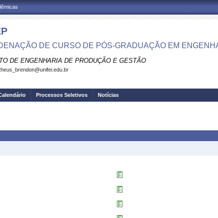
adêmicas
EP
ENAÇÃO DE CURSO DE PÓS-GRADUAÇÃO EM ENGENH
UTO DE ENGENHARIA DE PRODUÇÃO E GESTÃO
heus_brendon@unifei.edu.br
Calendário
Processos Seletivos
Notícias