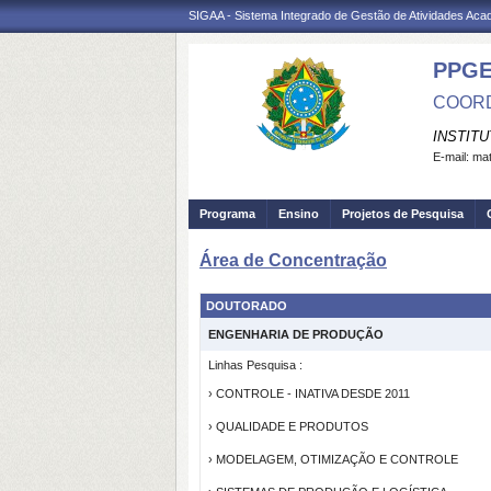
SIGAA - Sistema Integrado de Gestão de Atividades Ac
PPG
COORD
INSTIT
E-mail:
mat
Programa
Ensino
Projetos de Pesquisa
Área de Concentração
DOUTORADO
ENGENHARIA DE PRODUÇÃO
Linhas Pesquisa :
› CONTROLE - INATIVA DESDE 2011
› QUALIDADE E PRODUTOS
› MODELAGEM, OTIMIZAÇÃO E CONTROLE