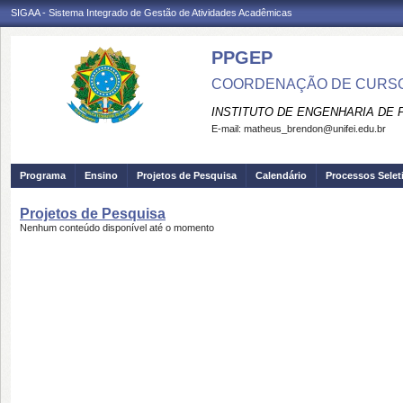
SIGAA - Sistema Integrado de Gestão de Atividades Acadêmicas
PPGEP
COORDENAÇÃO DE CURSO
INSTITUTO DE ENGENHARIA DE
E-mail:
matheus_brendon@unifei.edu.br
Programa
Ensino
Projetos de Pesquisa
Calendário
Processos Selet
Projetos de Pesquisa
Nenhum conteúdo disponível até o momento