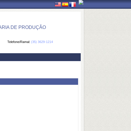
ARIA DE PRODUÇÃO
Telefone/Ramal:
(35) 3629-1214