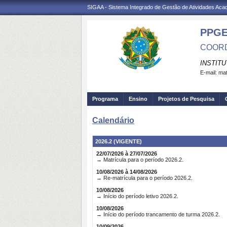
SIGAA - Sistema Integrado de Gestão de Atividades Ac
PPG
COORD
INSTIT
E-mail:
mat
Programa
Ensino
Projetos de Pesquisa
Calendário
2026.2 (VIGENTE)
22/07/2026 à 27/07/2026
→ Matrícula para o período 2026.2.
10/08/2026 à 14/08/2026
→ Re-matrícula para o período 2026.2.
10/08/2026
→ Início do período letivo 2026.2.
10/08/2026
→ Início do período trancamento de turma 2026.2.
10/09/2026