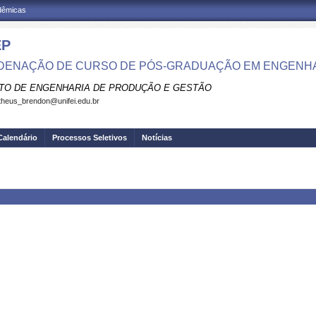
adêmicas
EP
ENAÇÃO DE CURSO DE PÓS-GRADUAÇÃO EM ENGENH
UTO DE ENGENHARIA DE PRODUÇÃO E GESTÃO
heus_brendon@unifei.edu.br
Calendário
Processos Seletivos
Notícias