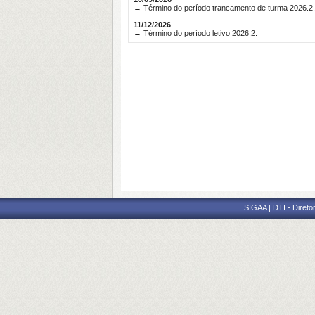
→ Término do período trancamento de turma 2026.2.
11/12/2026
→ Término do período letivo 2026.2.
SIGAA | DTI - Direto