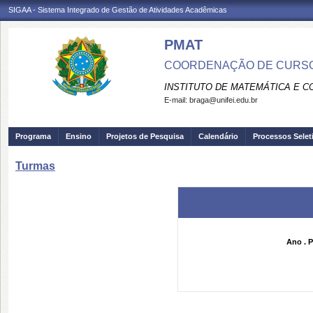
SIGAA - Sistema Integrado de Gestão de Atividades Acadêmicas
PMAT
COORDENAÇÃO DE CURSO
INSTITUTO DE MATEMÁTICA E 
E-mail:
braga@unifei.edu.br
Programa
Ensino
Projetos de Pesquisa
Calendário
Processos Selet
Turmas
Ano . P