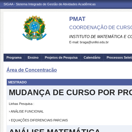
SIGAA - Sistema Integrado de Gestão de Atividades Acadêmicas
PMAT
COORDENAÇÃO DE CURSO
INSTITUTO DE MATEMÁTICA E 
E-mail:
braga@unifei.edu.br
Programa
Ensino
Projetos de Pesquisa
Calendário
Processos Selet
Área de Concentração
MESTRADO
MUDANÇA DE CURSO POR PR
Linhas Pesquisa :
› ANÁLISE FUNCIONAL
› EQUAÇÕES DIFERENCIAIS PARCIAIS