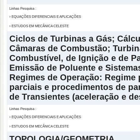
Linhas Pesquisa :
› EQUAÇÕES DIFERENCIAIS E APLICAÇÕES
› ESTUDOS EM MECÂNICA CELESTE
Ciclos de Turbinas a Gás; Cál
Câmaras de Combustão; Turbina
Combustível, de Ignição e de P
Emissão de Poluente e Sistema
Regimes de Operação: Regime p
parciais e procedimentos de par
de Transientes (aceleração e des
Linhas Pesquisa :
› EQUAÇÕES DIFERENCIAIS E APLICAÇÕES
› ESTUDOS EM MECÂNICA CELESTE
TOPOLOGIA/GEOMETRIA