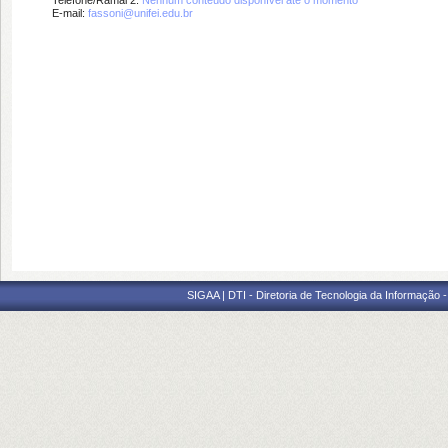
Telefone/Ramal 2:
Nenhum conteúdo disponível até o momento
E-mail:
fassoni@unifei.edu.br
SIGAA | DTI - Diretoria de Tecnologia da Informação 