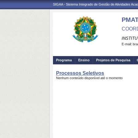
SIGAA - Sistema Integrado de Gestão de Atividades Ac
PMA
COORD
INSTIT
E-mail:
bra
Programa
Ensino
Projetos de Pesquisa
Processos Seletivos
Nenhum conteúdo disponível até o momento