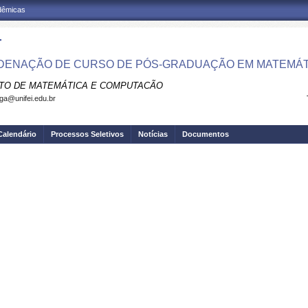
adêmicas
T
ENAÇÃO DE CURSO DE PÓS-GRADUAÇÃO EM MATEMÁT
UTO DE MATEMÁTICA E COMPUTACÃO
ga@unifei.edu.br
Calendário
Processos Seletivos
Notícias
Documentos