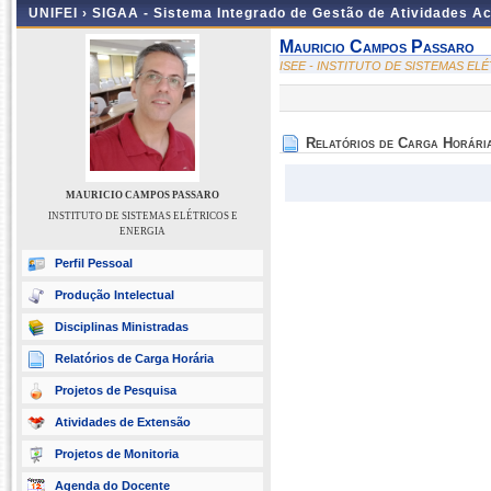
UNIFEI ›
SIGAA - Sistema Integrado de Gestão de Atividades 
Mauricio Campos Passaro
ISEE - INSTITUTO DE SISTEMAS EL
Relatórios de Carga Horári
MAURICIO CAMPOS PASSARO
INSTITUTO DE SISTEMAS ELÉTRICOS E
ENERGIA
Perfil Pessoal
Produção Intelectual
Disciplinas Ministradas
Relatórios de Carga Horária
Projetos de Pesquisa
Atividades de Extensão
Projetos de Monitoria
Agenda do Docente