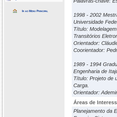
Palavras-chave: E
Ir ao Menu Principal
1998 - 2002 Mestr
Universidade Feder
Título: Modelagem
Transitórios Elet
Orientador: Cláudi
Coorientador: Ped
1989 - 1994 Gradu
Engenharia de Ita
Título: Projeto de
Carga.
Orientador: Ademi
Áreas de Interes
Planejamento da E