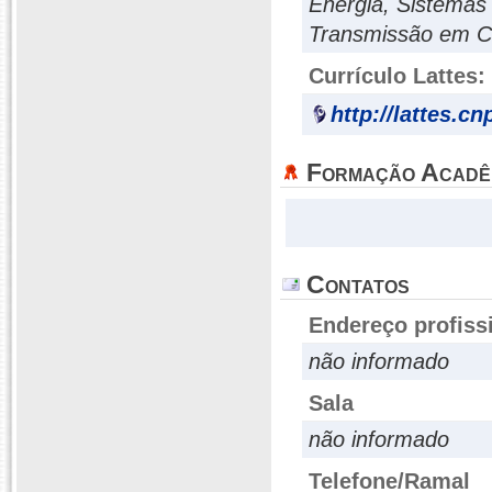
Energia, Sistemas
Transmissão em C
Currículo Lattes:
http://lattes.c
Formação Acadê
Contatos
Endereço profiss
não informado
Sala
não informado
Telefone/Ramal