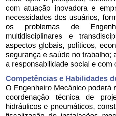
com atuação inovadora e empr
necessidades dos usuários, formul
os problemas de Engenhar
multidisciplinares e transdis
aspectos globais, políticos, econ
segurança e saúde no trabalho;
a responsabilidade social e com 
Competências e Habilidades do
O Engenheiro Mecânico poderá re
coordenação técnica de proj
hidráulicos e pneumáticos, con
fiscalização de instalações me