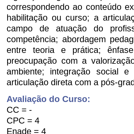
correspondendo ao conteúdo exig
habilitação ou curso; a artic
campo de atuação do profiss
competência; abordagem pedagó
entre teoria e prática; ênfas
preocupação com a valorizaçã
ambiente; integração social e p
articulação direta com a pós-gra
Avaliação do Curso:
CC = -
CPC = 4
Enade = 4