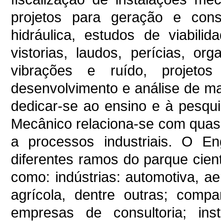
projetos para geração e cons
hidráulica, estudos de viabili
vistorias, laudos, perícias, or
vibrações e ruído, projeto
desenvolvimento e análise de ma
dedicar-se ao ensino e à pesqu
Mecânico relaciona-se com quase
a processos industriais. O E
diferentes ramos do parque cientí
como: indústrias: automotiva, ae
agrícola, dentre outras; compa
empresas de consultoria; ins