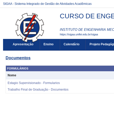
SIGAA - Sistema Integrado de Gestão de Atividades Acadêmicas
CURSO DE ENGE
INSTITUTO DE ENGENHARIA MEC
https://sigaa.unifei.edu.br/sigaa
Apresentação
Ensino
Calendário
Projeto Pedagóg
Documentos
FORMULÁRIOS
Nome
Estagio Supervisionado - Formularios
Trabalho Final de Graduação - Documentos