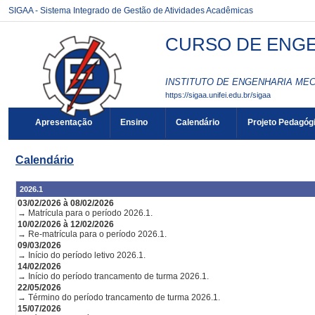
SIGAA - Sistema Integrado de Gestão de Atividades Acadêmicas
CURSO DE ENGE
INSTITUTO DE ENGENHARIA MEC
https://sigaa.unifei.edu.br/sigaa
Apresentação
Ensino
Calendário
Projeto Pedagóg
Calendário
2026.1
03/02/2026 à 08/02/2026
→ Matrícula para o período 2026.1.
10/02/2026 à 12/02/2026
→ Re-matrícula para o período 2026.1.
09/03/2026
→ Início do período letivo 2026.1.
14/02/2026
→ Início do período trancamento de turma 2026.1.
22/05/2026
→ Término do período trancamento de turma 2026.1.
15/07/2026