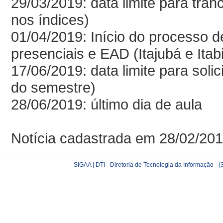
29/03/2019: data limite para tran
nos índices)
01/04/2019: Início do processo 
presenciais e EAD (Itajubá e Itab
17/06/2019: data limite para sol
do semestre)
28/06/2019: último dia de aula
Notícia cadastrada em 28/02/20
SIGAA | DTI - Diretoria de Tecnologia da Informação -