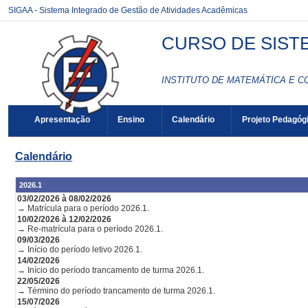
SIGAA - Sistema Integrado de Gestão de Atividades Acadêmicas
CURSO DE SIST
INSTITUTO DE MATEMÁTICA E C
Apresentação
Ensino
Calendário
Projeto Pedagóg
Calendário
2026.1
03/02/2026 à 08/02/2026
→ Matrícula para o período 2026.1.
10/02/2026 à 12/02/2026
→ Re-matrícula para o período 2026.1.
09/03/2026
→ Início do período letivo 2026.1.
14/02/2026
→ Início do período trancamento de turma 2026.1.
22/05/2026
→ Término do período trancamento de turma 2026.1.
15/07/2026