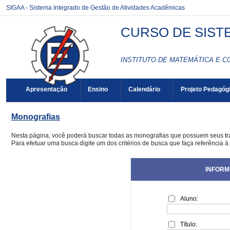
SIGAA - Sistema Integrado de Gestão de Atividades Acadêmicas
CURSO DE SIST
INSTITUTO DE MATEMÁTICA E C
Apresentação
Ensino
Calendário
Projeto Pedagóg
Monografias
Nesta página, você poderá buscar todas as monografias que possuem seus t
Para efetuar uma busca digite um dos critérios de busca que faça referência 
INFORM
Aluno:
Título: