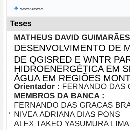
Mostrar Abstract
Teses
MATHEUS DAVID GUIMARÃE
DESENVOLVIMENTO DE 
DE QGISRED E WNTR PAR
HIDROENERGÉTICA EM S
ÁGUA EM REGIÕES MON
Orientador :
FERNANDO DAS 
MEMBROS DA BANCA :
FERNANDO DAS GRACAS BRA
NIVEA ADRIANA DIAS PONS
1
ALEX TAKEO YASUMURA LIMA 