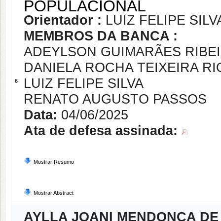
POPULACIONAL
Orientador :
LUIZ FELIPE SILV
MEMBROS DA BANCA :
ADEYLSON GUIMARÃES RIBE
DANIELA ROCHA TEIXEIRA R
LUIZ FELIPE SILVA
6
RENATO AUGUSTO PASSOS
Data:
04/06/2025
Ata de defesa assinada:
Mostrar Resumo
Mostrar Abstract
AYLLA JOANI MENDONÇA DE