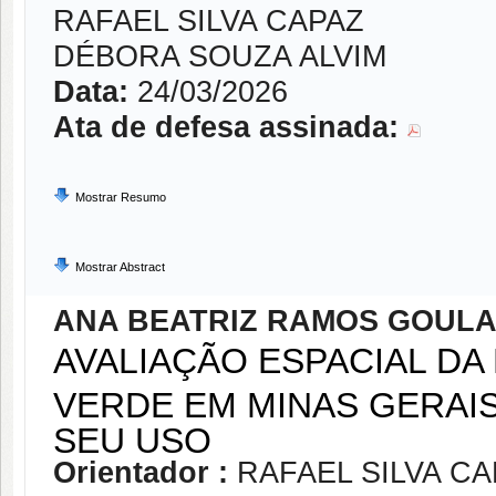
RAFAEL SILVA CAPAZ
DÉBORA SOUZA ALVIM
Data:
24/03/2026
Ata de defesa assinada:
Mostrar Resumo
Mostrar Abstract
ANA BEATRIZ RAMOS GOUL
AVALIAÇÃO ESPACIAL D
VERDE EM MINAS GERAI
SEU USO
Orientador :
RAFAEL SILVA C