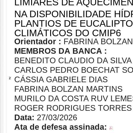
LIMIARES DE AQUECIMEN
NA DISPONIBILIDADE HÍ
PLANTIOS DE EUCALIPT
CLIMÁTICOS DO CMIP6
Orientador :
FABRINA BOLZAN
MEMBROS DA BANCA :
BENEDITO CLAUDIO DA SILVA
CARLOS PEDRO BOECHAT S
CÁSSIA GABRIELE DIAS
2
FABRINA BOLZAN MARTINS
MURILO DA COSTA RUV LEME
ROGER RODRIGUES TORRES
Data:
27/03/2026
Ata de defesa assinada: