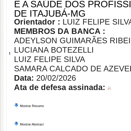
E A SAÚDE DOS PROFISS
DE ITAJUBÁ-MG
Orientador :
LUIZ FELIPE SILV
MEMBROS DA BANCA :
ADEYLSON GUIMARÃES RIBE
LUCIANA BOTEZELLI
1
LUIZ FELIPE SILVA
SAMARA CALCADO DE AZEV
Data:
20/02/2026
Ata de defesa assinada:
Mostrar Resumo
Mostrar Abstract