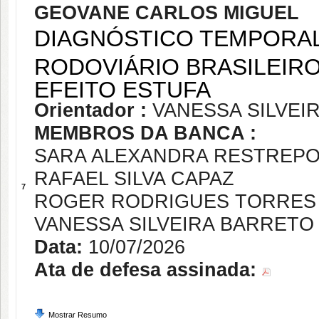
GEOVANE CARLOS MIGUEL
DIAGNÓSTICO TEMPORAL
RODOVIÁRIO BRASILEIR
EFEITO ESTUFA
Orientador :
VANESSA SILVEI
MEMBROS DA BANCA :
SARA ALEXANDRA RESTREPO
RAFAEL SILVA CAPAZ
7
ROGER RODRIGUES TORRES
VANESSA SILVEIRA BARRETO
Data:
10/07/2026
Ata de defesa assinada:
Mostrar Resumo