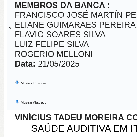
MEMBROS DA BANCA :
FRANCISCO JOSÉ MARTÍN P
ELIANE GUIMARAES PEREIRA
5
FLAVIO SOARES SILVA
LUIZ FELIPE SILVA
ROGERIO MELLONI
Data:
21/05/2025
Mostrar Resumo
Mostrar Abstract
VINÍCIUS TADEU MOREIRA C
SAÚDE AUDITIVA EM IT