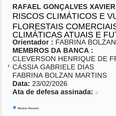
RAFAEL GONÇALVES XAVIER
RISCOS CLIMÁTICOS E V
FLORESTAIS COMERCIAI
CLIMÁTICAS ATUAIS E F
Orientador :
FABRINA BOLZAN
MEMBROS DA BANCA :
CLEVERSON HENRIQUE DE F
CÁSSIA GABRIELE DIAS
2
FABRINA BOLZAN MARTINS
Data:
23/02/2026
Ata de defesa assinada:
Mostrar Resumo