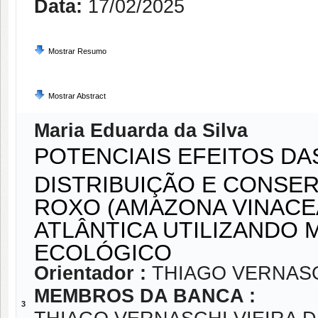
Data:
17/02/2025
Mostrar Resumo
Mostrar Abstract
Maria Eduarda da Silva
POTENCIAIS EFEITOS DA
DISTRIBUIÇÃO E CONSER
ROXO (AMAZONA VINACEA
ATLÂNTICA UTILIZANDO
ECOLÓGICO
Orientador :
THIAGO VERNASC
MEMBROS DA BANCA :
3