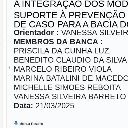
A INTEGRAÇÃO DOS MOD
SUPORTE À PREVENÇÃO
DE CASO PARA A BACIA D
Orientador :
VANESSA SILVEI
MEMBROS DA BANCA :
PRISCILA DA CUNHA LUZ
BENEDITO CLAUDIO DA SILVA
MARCELO RIBEIRO VIOLA
4
MARINA BATALINI DE MACED
MICHELLE SIMOES REBOITA
VANESSA SILVEIRA BARRETO
Data:
21/03/2025
Mostrar Resumo