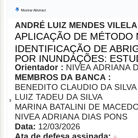
Mostrar Abstract
ANDRÉ LUIZ MENDES VILELA
APLICAÇÃO DE MÉTODO 
IDENTIFICAÇÃO DE ABR
POR INUNDAÇÕES: ESTUD
Orientador :
NIVEA ADRIANA 
MEMBROS DA BANCA :
BENEDITO CLAUDIO DA SILVA
LUIZ TADEU DA SILVA
3
MARINA BATALINI DE MACED
NIVEA ADRIANA DIAS PONS
Data:
12/03/2026
Ata de defesa assinada: