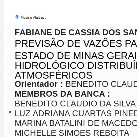
Mostrar Abstract
FABIANE DE CASSIA DOS S
PREVISÃO DE VAZÕES P
ESTADO DE MINAS GERA
HIDROLÓGICO DISTRIBU
ATMOSFÉRICOS
Orientador :
BENEDITO CLAUD
MEMBROS DA BANCA :
BENEDITO CLAUDIO DA SILVA
LUZ ADRIANA CUARTAS PINE
8
MARINA BATALINI DE MACED
MICHELLE SIMOES REBOITA