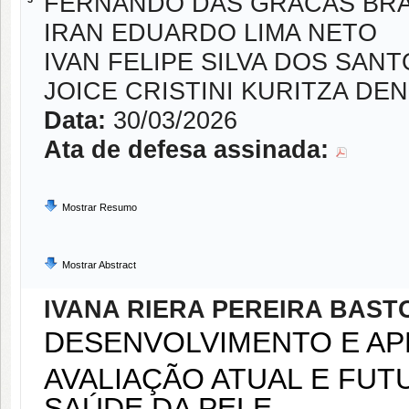
FERNANDO DAS GRACAS BRA
IRAN EDUARDO LIMA NETO
IVAN FELIPE SILVA DOS SAN
JOICE CRISTINI KURITZA D
Data:
30/03/2026
Ata de defesa assinada:
Mostrar Resumo
Mostrar Abstract
IVANA RIERA PEREIRA BAST
DESENVOLVIMENTO E AP
AVALIAÇÃO ATUAL E FUT
SAÚDE DA PELE