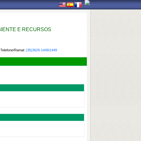
IENTE E RECURSOS
Telefone/Ramal:
(35)3629-1449/1449