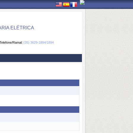
RIA ELÉTRICA
Telefone/Ramal:
(35) 3629-1894/1894