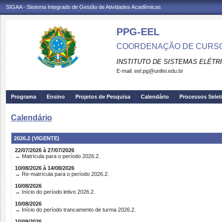
SIGAA - Sistema Integrado de Gestão de Atividades Acadêmicas
PPG-EEL
COORDENAÇÃO DE CURSO
INSTITUTO DE SISTEMAS ELÉTR
E-mail:
eel.pg@unifei.edu.br
Programa
Ensino
Projetos de Pesquisa
Calendário
Processos Selet
Calendário
2026.2 (VIGENTE)
22/07/2026 à 27/07/2026
→ Matrícula para o período 2026.2.
10/08/2026 à 14/08/2026
→ Re-matrícula para o período 2026.2.
10/08/2026
→ Início do período letivo 2026.2.
10/08/2026
→ Início do período trancamento de turma 2026.2.
10/09/2026