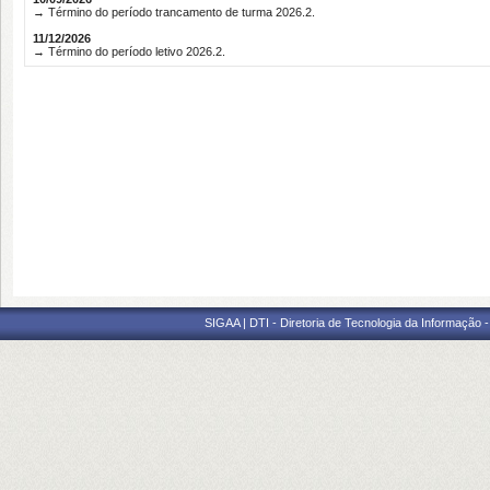
→ Término do período trancamento de turma 2026.2.
11/12/2026
→ Término do período letivo 2026.2.
SIGAA | DTI - Diretoria de Tecnologia da Informação 