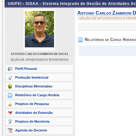
UNIFEI ›
SIGAA - Sistema Integrado de Gestão de Atividades 
Antonio Carlos Zambroni 
- SEÇÃO DE APOSENTADOS E PENS
Relatórios de Carga Horári
ANTONIO CARLOS ZAMBRONI DE SOUZA
SEÇÃO DE APOSENTADOS E PENSIONISTAS
Perfil Pessoal
Produção Intelectual
Disciplinas Ministradas
Relatórios de Carga Horária
Projetos de Pesquisa
Atividades de Extensão
Projetos de Monitoria
Agenda do Docente