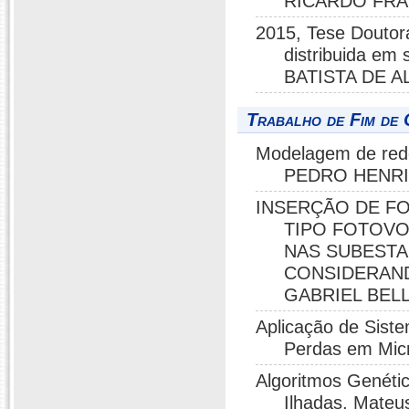
RICARDO FR
2015, Tese Doutor
distribuida em
BATISTA DE A
Trabalho de Fim de 
Modelagem de rede
PEDRO HENRIQ
INSERÇÃO DE F
TIPO FOTOVO
NAS SUBESTA
CONSIDERAND
GABRIEL BELL
Aplicação de Siste
Perdas em Micr
Algoritmos Genéti
Ilhadas, Mateu