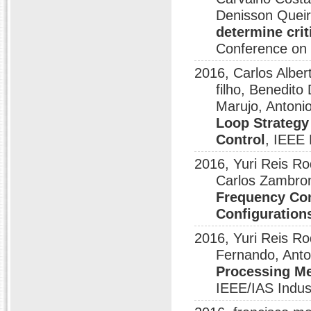
Denisson Queir
determine crit
Conference on
2016, Carlos Alber
filho, Benedito
Marujo, Antoni
Loop Strategy 
Control
, IEEE
2016, Yuri Reis R
Carlos Zambro
Frequency Con
Configuration
2016, Yuri Reis Ro
Fernando, Anto
Processing Me
IEEE/IAS Indus