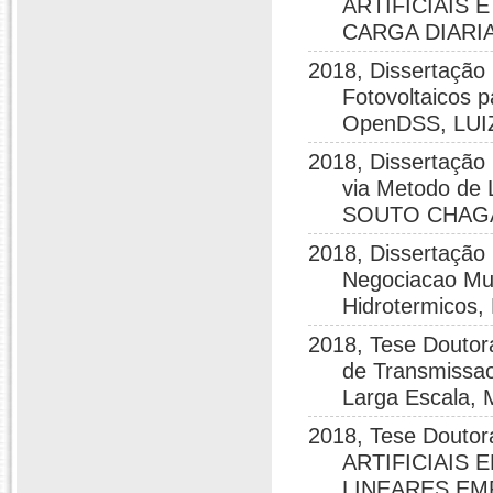
ARTIFICIAIS 
CARGA DIARI
2018, Dissertação
Fotovoltaicos p
OpenDSS, LU
2018, Dissertação
via Metodo de
SOUTO CHAG
2018, Dissertaçã
Negociacao Mul
Hidrotermico
2018, Tese Doutor
de Transmissao
Larga Escala
2018, Tese Dou
ARTIFICIAIS
LINEARES EM