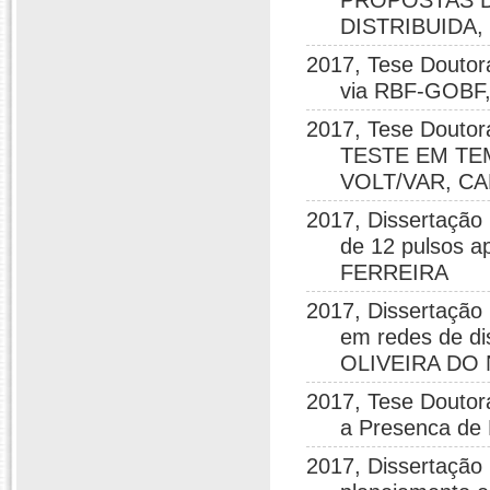
PROPOSTAS 
DISTRIBUIDA
2017, Tese Douto
via RBF-GOB
2017, Tese Dou
TESTE EM T
VOLT/VAR, C
2017, Dissertação
de 12 pulsos 
FERREIRA
2017, Dissertação
em redes de di
OLIVEIRA DO
2017, Tese Doutor
a Presenca de
2017, Dissertação 