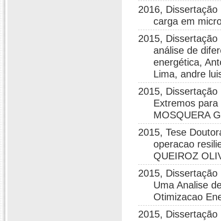
2016, Dissertação
carga em mic
2015, Dissertação
análise de dif
energética, An
Lima, andre lu
2015, Dissertação
Extremos para
MOSQUERA G
2015, Tese Doutor
operacao resil
QUEIROZ OLI
2015, Dissertação
Uma Analise de
Otimizacao En
2015, Dissertação