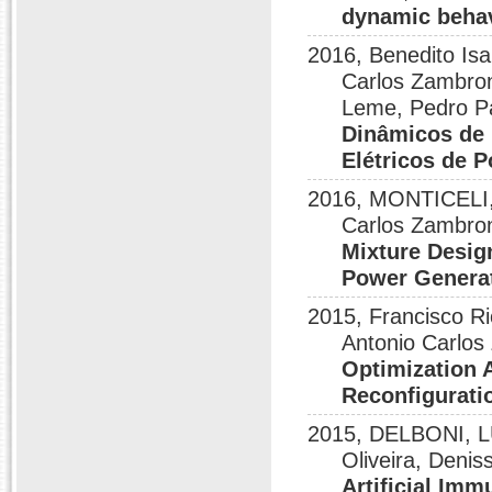
dynamic beha
2016, Benedito Isa
Carlos Zambron
Leme, Pedro Pa
Dinâmicos de 
Elétricos de P
2016, MONTICELI
Carlos Zambro
Mixture Desig
Power Genera
2015, Francisco Ri
Antonio Carlos
Optimization 
Reconfigurati
2015, DELBONI, L
Oliveira, Denis
Artificial Imm