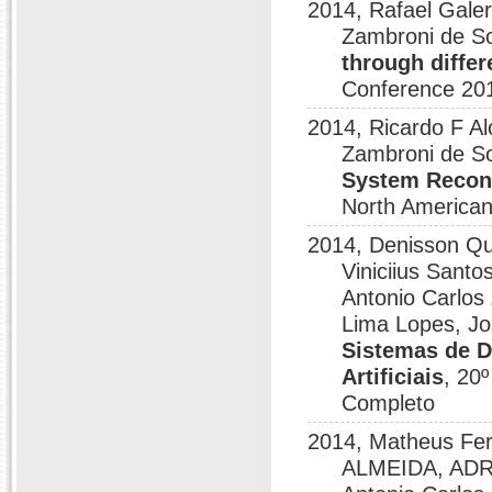
2014, Rafael Galer
Zambroni de S
through diffe
Conference 20
2014, Ricardo F Al
Zambroni de So
System Reconf
North America
2014, Denisson Que
Viniciius Sant
Antonio Carlos
Lima Lopes, Jo
Sistemas de D
Artificiais
, 20
Completo
2014, Matheus Fer
ALMEIDA, ADRI