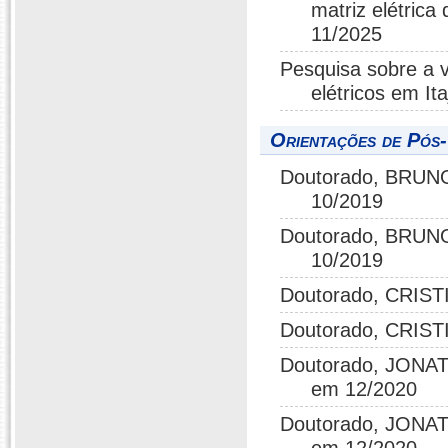
matriz elétrica
11/2025
Pesquisa sobre a v
elétricos em I
Orientações de Pós
Doutorado, BRUNO
10/2019
Doutorado, BRUNO
10/2019
Doutorado, CRIST
Doutorado, CRIST
Doutorado, JONA
em 12/2020
Doutorado, JONA