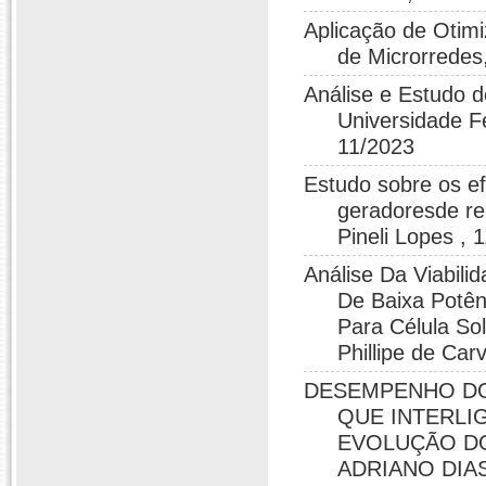
Aplicação de Otim
de Microrredes,
Análise e Estudo d
Universidade Fe
11/2023
Estudo sobre os ef
geradoresde re
Pineli Lopes , 
Análise Da Viabil
De Baixa Potê
Para Célula So
Phillipe de Car
DESEMPENHO DO
QUE INTERLI
EVOLUÇÃO DO
ADRIANO DIAS