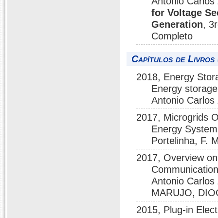
Antonio Carlos
for Voltage S
Generation
, 3
Completo
Capítulos de Livros 
2018, Energy Stora
Energy storage 
Antonio Carlos
2017, Microgrids O
Energy Systems
Portelinha, F.
2017, Overview on 
Communications
Antonio Carlos
MARUJO, DIOGO,
2015, Plug-in Elec