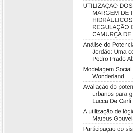
UTILIZAÇÃO DOS
MARGEM DE 
HIDRÁULICOS
REGULAÇÃO D
CAMURÇA DE 
Análise do Potenc
Jordão: Uma co
Pedro Prado Ab
Modelagem Social 
Wonderland , P
Avaliação do poten
urbanos para g
Lucca De Carli
A utilização de lóg
Mateus Gouvei
Participação do si