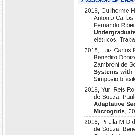
2018, Guilherme He
Antonio Carlos
Fernando Ribei
Undergraduat
elétricos, Trab
2018, Luiz Carlos 
Benedito Doniz
Zambroni de S
Systems with 
Simpósio brasil
2018, Yuri Reis Ro
de Souza, Paul
Adaptative Se
Microgrids
, 2
2018, Pricila M D 
de Souza, Bene