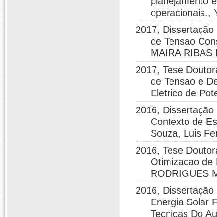
planejamento e
operacionais.
2017, Dissertação
de Tensao Cons
MAIRA RIBAS
2017, Tese Doutor
de Tensao e De
Eletrico de 
2016, Dissertação 
Contexto de Es
Souza, Luis Fer
2016, Tese Doutor
Otimizacao de 
RODRIGUES M
2016, Dissertaçã
Energia Solar F
Tecnicas Do A