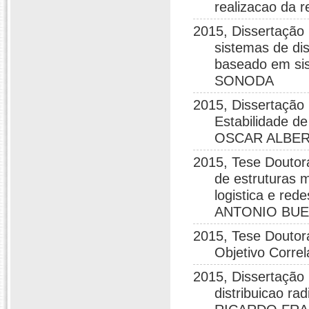
realizacao da
2015, Dissertação 
sistemas de dis
baseado em sis
SONODA
2015, Dissertação
Estabilidade 
OSCAR ALBE
2015, Tese Doutor
de estruturas 
logistica e red
ANTONIO BU
2015, Tese Doutor
Objetivo Corr
2015, Dissertação
distribuicao rad