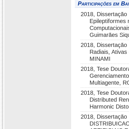
Participações em Ba
2018, Dissertação
Epileptiformes
Computacionais
Guimarães Siqu
2018, Dissertação 
Radiais, Ativ
MINAMI
2018, Tese Douto
Gerenciamento 
Multiagente,
2018, Tese Doutor
Distributed Re
Harmonic Dist
2018, Dissertaç
DISTRIBUICA