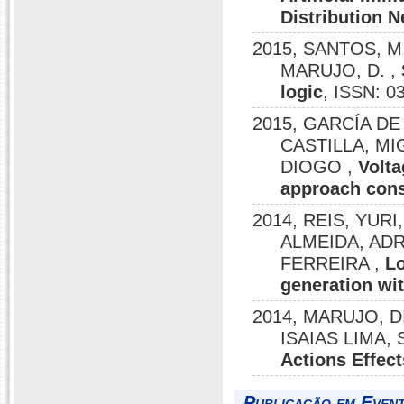
Distribution 
2015, SANTOS, M.V
MARUJO, D. ,
logic
, ISSN: 0
2015, GARCÍA DE
CASTILLA, MIG
DIOGO ,
Volta
approach cons
2014, REIS, YURI,
ALMEIDA, AD
FERREIRA ,
Lo
generation wi
2014, MARUJO, DI
ISAIAS LIMA,
Actions Effec
Publicação em Event