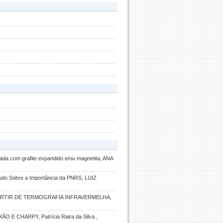
vada com grafite expandido e/ou magnetita, ANA
tudo Sobre a Importância da PNRS, LUIZ
ARTIR DE TERMOGRAFIA INFRAVERMELHA,
CHARPY, Patrícia Raira da Silva ,