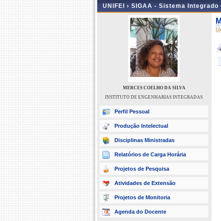
UNIFEI ›
SIGAA - Sistema Integrado
M
U
MERCES COELHO DA SILVA
INSTITUTO DE ENGENHARIAS INTEGRADAS
Perfil Pessoal
Produção Intelectual
Disciplinas Ministradas
Relatórios de Carga Horária
Projetos de Pesquisa
Atividades de Extensão
Projetos de Monitoria
Agenda do Docente