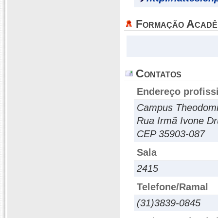
Formação Acadê
Contatos
Endereço profiss
Campus Theodomiro
Rua Irmã Ivone Dru
CEP 35903-087
Sala
2415
Telefone/Ramal
(31)3839-0845