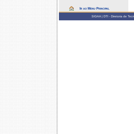
Ir ao Menu Principal
SIGAA | DTI - Diretoria de Te