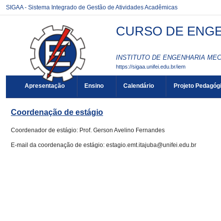
SIGAA - Sistema Integrado de Gestão de Atividades Acadêmicas
CURSO DE ENGEN
INSTITUTO DE ENGENHARIA MEC
https://sigaa.unifei.edu.br/iem
Apresentação
Ensino
Calendário
Projeto Pedagóg
Coordenação de estágio
Coordenador de estágio: Prof. Gerson Avelino Fernandes
E-mail da coordenação de estágio: estagio.emt.itajuba@unifei.edu.br