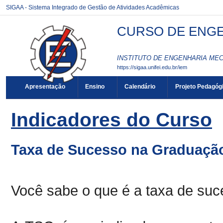
SIGAA - Sistema Integrado de Gestão de Atividades Acadêmicas
CURSO DE ENGEN
INSTITUTO DE ENGENHARIA MEC
https://sigaa.unifei.edu.br/iem
Apresentação
Ensino
Calendário
Projeto Pedagóg
Indicadores do Curso
Taxa de Sucesso na Graduaçã
Você sabe o que é a taxa de su