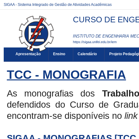
SIGAA - Sistema Integrado de Gestão de Atividades Acadêmicas
CURSO DE ENGEN
INSTITUTO DE ENGENHARIA MEC
https://sigaa.unifei.edu.br/iem
Apresentação
Ensino
Calendário
Projeto Pedagóg
TCC - MONOGRAFIA
As monografias dos
Trabalh
defendidos do Curso de Gradu
encontram-se disponíveis no
link
SIGAA - MONOGRAFIAS [TCC