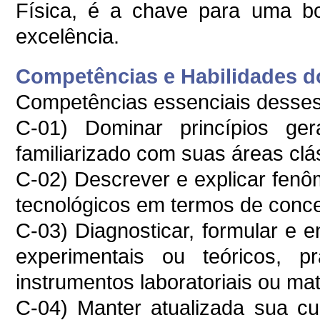
Física, é a chave para uma b
excelência.
Competências e Habilidades do
Competências essenciais desses 
C-01) Dominar princípios ge
familiarizado com suas áreas cl
C-02) Descrever e explicar fen
tecnológicos em termos de conceit
C-03) Diagnosticar, formular e 
experimentais ou teóricos, p
instrumentos laboratoriais ou ma
C-04) Manter atualizada sua cult