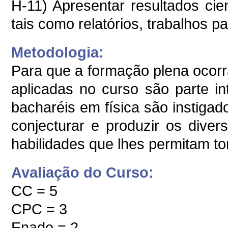
H-11) Apresentar resultados cie
tais como relatórios, trabalhos p
Metodologia:
Para que a formação plena ocorr
aplicadas no curso são parte in
bacharéis em física são instigad
conjecturar e produzir os dive
habilidades que lhes permitam tor
Avaliação do Curso:
CC = 5
CPC = 3
Enade = 2