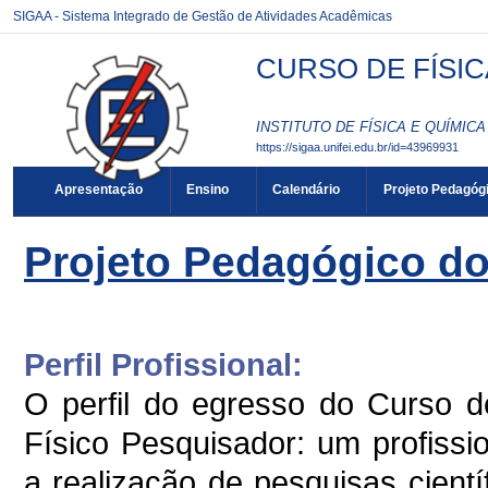
SIGAA - Sistema Integrado de Gestão de Atividades Acadêmicas
CURSO DE FÍSIC
INSTITUTO DE FÍSICA E QUÍMICA 
https://sigaa.unifei.edu.br/id=43969931
Apresentação
Ensino
Calendário
Projeto Pedagóg
Projeto Pedagógico d
Perfil Profissional:
O perfil do egresso do Curso 
Físico Pesquisador: um profissi
a realização de pesquisas cientí