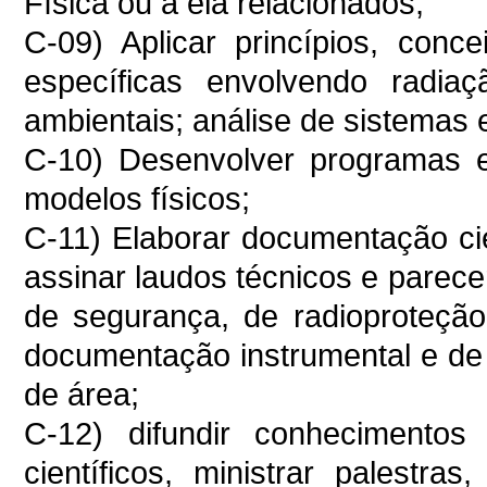
Física ou a ela relacionados;
C-09) Aplicar princípios, con
específicas envolvendo radiaç
ambientais; análise de sistemas 
C-10) Desenvolver programas 
modelos físicos;
C-11) Elaborar documentação cient
assinar laudos técnicos e parece
de segurança, de radioproteção,
documentação instrumental e de 
de área;
C-12) difundir conhecimentos 
científicos, ministrar palestra