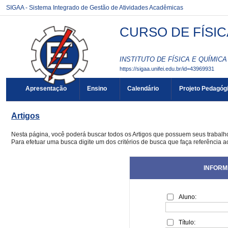
SIGAA - Sistema Integrado de Gestão de Atividades Acadêmicas
CURSO DE FÍSIC
INSTITUTO DE FÍSICA E QUÍMICA 
https://sigaa.unifei.edu.br/id=43969931
Apresentação
Ensino
Calendário
Projeto Pedagóg
Artigos
Nesta página, você poderá buscar todos os Artigos que possuem seus trabal
Para efetuar uma busca digite um dos critérios de busca que faça referência a
INFORM
Aluno:
Título: