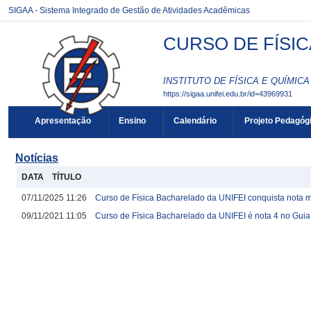
SIGAA - Sistema Integrado de Gestão de Atividades Acadêmicas
CURSO DE FÍSIC
INSTITUTO DE FÍSICA E QUÍMICA 
https://sigaa.unifei.edu.br/id=43969931
Apresentação
Ensino
Calendário
Projeto Pedagóg
Notícias
DATA
TÍTULO
07/11/2025 11:26
Curso de Física Bacharelado da UNIFEI conquista nota
09/11/2021 11:05
Curso de Física Bacharelado da UNIFEI é nota 4 no Gui