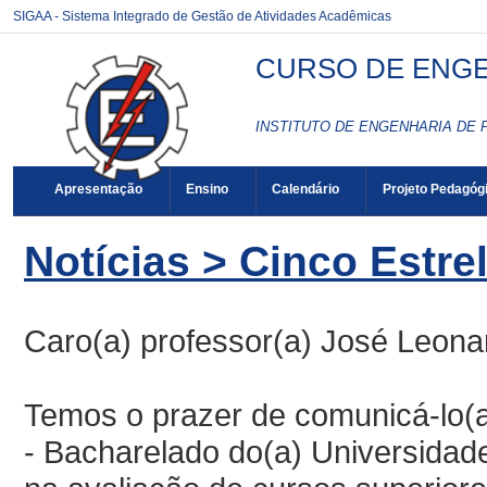
SIGAA - Sistema Integrado de Gestão de Atividades Acadêmicas
CURSO DE ENGE
INSTITUTO DE ENGENHARIA DE 
Apresentação
Ensino
Calendário
Projeto Pedagóg
Notícias > Cinco Estre
Caro(a) professor(a) José Leona
Temos o prazer de comunicá-lo(
- Bacharela
do
do
(a) Universidade