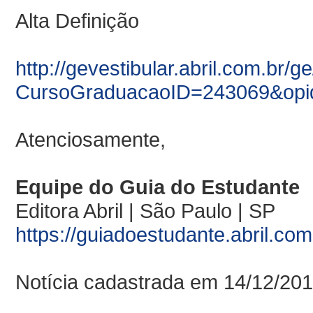
Alta Definição
http://gevestibular.abril.com.br/
CursoGraduacaoID=243069&opi
Atenciosamente,
Equipe do
Guia
do
Estudante
Editora Abril | São Paulo | SP
https://guiadoestudante.abril.com
Notícia cadastrada em 14/12/20