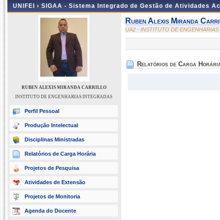
UNIFEI ›
SIGAA - Sistema Integrado de Gestão de Atividades 
Ruben Alexis Miranda Carri
UA2 - INSTITUTO DE ENGENHARIA
Relatórios de Carga Horári
RUBEN ALEXIS MIRANDA CARRILLO
INSTITUTO DE ENGENHARIAS INTEGRADAS
Perfil Pessoal
Produção Intelectual
Disciplinas Ministradas
Relatórios de Carga Horária
Projetos de Pesquisa
Atividades de Extensão
Projetos de Monitoria
Agenda do Docente